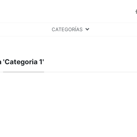
CATEGORÍAS
a
'Categoria 1'