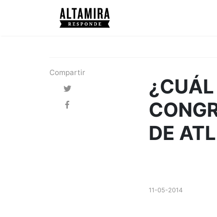
Compartir
¿CUÁL 
CONGR
DE AT
11-05-2014