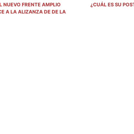
EL NUEVO FRENTE AMPLIO
¿CUÁL ES SU POS
E A LA ALIZANZA DE DE LA