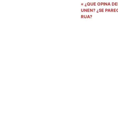
« ¿QUE OPINA D
UNEN? ¿SE PAREC
RUA?