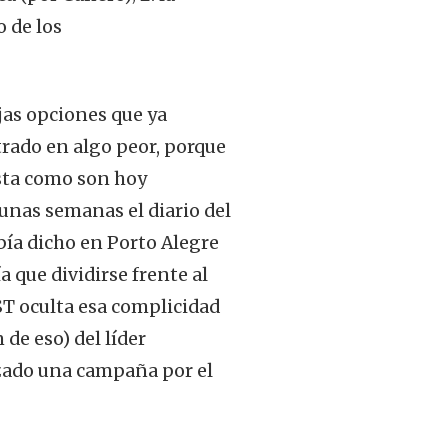
 de los
jas opciones que ya
trado en algo peor, porque
ista como son hoy
unas semanas el diario del
bía dicho en Porto Alegre
a que dividirse frente al
ST oculta esa complicidad
de eso) del líder
ado una campaña por el