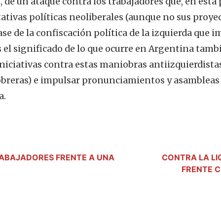
, de un ataque contra los trabajadores que, en esta
tativas políticas neoliberales (aunque no sus proyect
se de la confiscación política de la izquierda que i
s el significado de lo que ocurre en Argentina tam
iniciativas contra estas maniobras antiizquierdistas
iobreras) e impulsar pronunciamientos y asambleas 
a.
TRABAJADORES FRENTE A UNA
CONTRA LA LIQ
FRENTE C