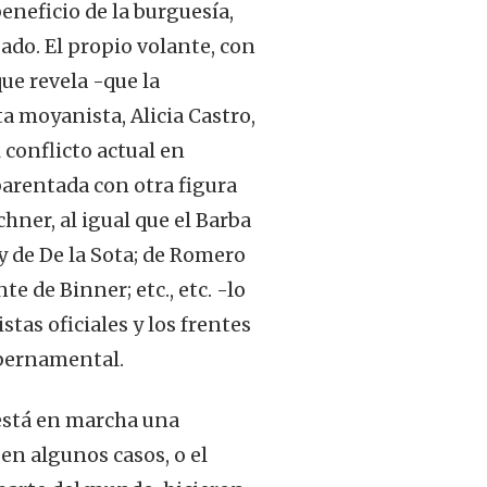
eneficio de la burguesía,
do. El propio volante, con
ue revela -que la
a moyanista, Alicia Castro,
 conflicto actual en
parentada con otra figura
hner, al igual que el Barba
 y de De la Sota; de Romero
e de Binner; etc., etc. -lo
stas oficiales y los frentes
gubernamental.
 está en marcha una
 en algunos casos, o el