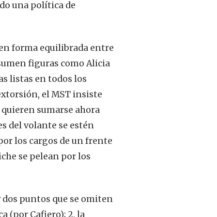
do una política de
 en forma equilibrada entre
 sumen figuras como Alicia
s listas en todos los
extorsión, el MST insiste
os quieren sumarse ahora
es del volante se estén
or los cargos de un frente
iche se pelean por los
ay dos puntos que se omiten
 (por Cafiero); 2. la