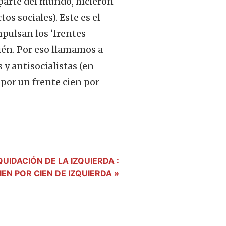
 parte del mundo, hicieron
os sociales). Este es el
mpulsan los ‘frentes
bién. Por eso llamamos a
 y antisocialistas (en
por un frente cien por
UIDACIÓN DE LA IZQUIERDA :
IEN POR CIEN DE IZQUIERDA »