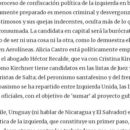
roceso de confiscación política de la izquierda en b
amente preparado es menos criminal y desvergonza
timosos y sus quejas indecentes, oculta más de lo q
consumada. La candidata en capital será la burócrat
 de ser ni una cosa ni la otra, como lo demuestra el
en Aerolíneas. Alicia Castro está políticamente em
el abogado Héctor Recalde, que va con Cristina Kirc
omo Kirchner tiene candidatos en las listas de Juez
ristas de Salta; del peronismo santafesino y del frent
asismo se ha repartido entre Izquierda Unida, las li
o oficiales, con el objetivo de ‘sumar’ al proyecto 
ile, Uruguay (ni hablar de Nicaragua y El Salvador)
tica de la izquierda, que constituye un primer paso,